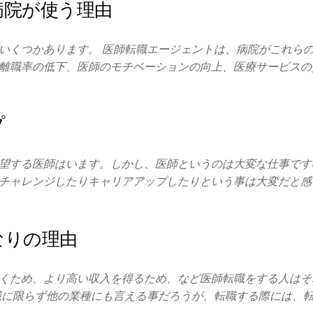
病院が使う理由
いくつかあります。 医師転職エージェントは、病院がこれら
離職率の低下、医師のモチベーションの向上、医療サービスの
プ
望する医師はいます。しかし、医師というのは大変な仕事です
チャレンジしたりキャリアアップしたりという事は大変だと感
なりの理由
くため、より高い収入を得るため、など医師転職をする人はそ
職に限らず他の業種にも言える事だろうが、転職する際には、