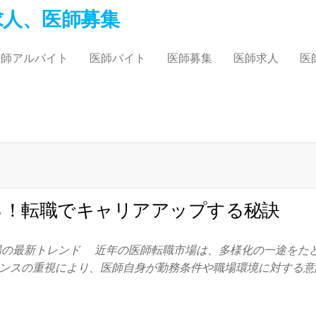
師求人、医師募集
医師アルバイト
医師バイト
医師募集
医師求人
医
る！転職でキャリアアップする秘訣
場の最新トレンド 近年の医師転職市場は、多様化の一途をた
ンスの重視により、医師自身が勤務条件や職場環境に対する意