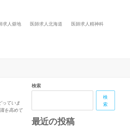
師求人僻地
医師求人北海道
医師求人精神科
検索
検
どっていま
索
識を高めて
最近の投稿