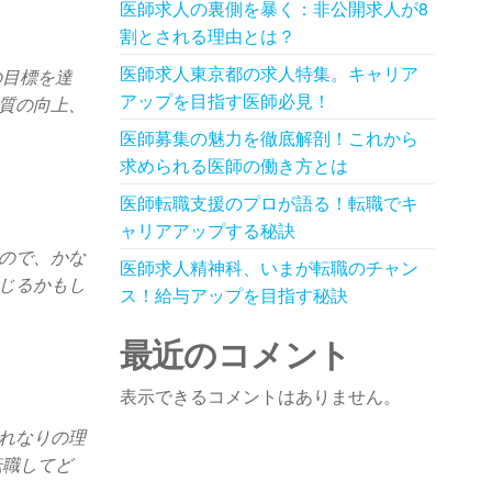
医師求人の裏側を暴く：非公開求人が8
割とされる理由とは？
医師求人東京都の求人特集。キャリア
の目標を達
アップを目指す医師必見！
質の向上、
医師募集の魅力を徹底解剖！これから
求められる医師の働き方とは
医師転職支援のプロが語る！転職でキ
ャリアアップする秘訣
ので、かな
医師求人精神科、いまが転職のチャン
じるかもし
ス！給与アップを目指す秘訣
最近のコメント
表示できるコメントはありません。
れなりの理
転職してど