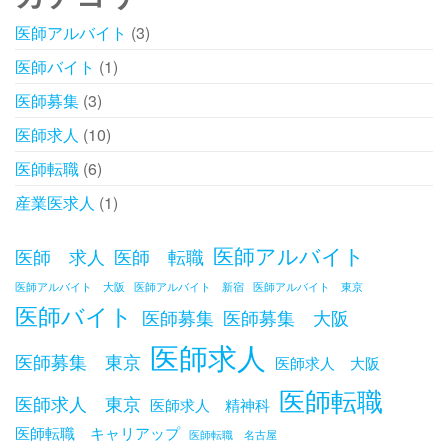
医師アルバイト
(3)
医師バイト
(1)
医師募集
(3)
医師求人
(10)
医師転職
(6)
産業医求人
(1)
医師アルバイト
医師 求人
医師 転職
医師アルバイト 大阪
医師アルバイト 新宿
医師アルバイト 東京
医師バイト
医師募集
医師募集 大阪
医師求人
医師募集 東京
医師求人 大阪
医師転職
医師求人 東京
医師求人 精神科
医師転職 キャリアップ
医師転職 名古屋