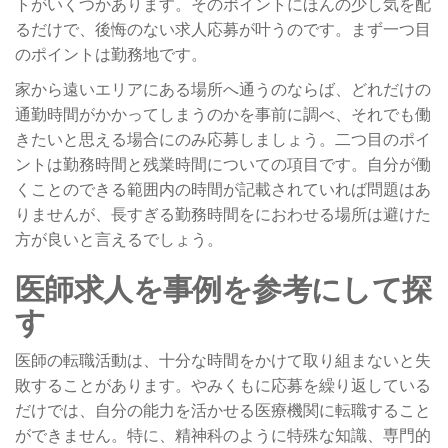
トがいくつかあります。そのポイントにほんの少し気を配
るだけで、後悔のない求人応募が叶うのです。まず一つ目
のポイントは勤務地です。
家から遠いエリアにある場所へ通うのならば、どれだけの
通勤時間がかかってしまうのかを事前に調べ、それでも働
きたいと思える場合にのみ応募しましょう。二つ目のポイ
ントは勤務時間と残業時間についての項目です。自分が働
くことのできる範囲内の時間が記載されていれば問題はあ
りませんが、長すぎる勤務時間をにおわせる場所は避けた
方が良いと言えるでしょう。
医師求人を事例を参考にして探
す
医師の転職活動は、十分な時間をかけて取り組まないと失
敗することがあります。やみくもに応募を繰り返している
だけでは、自分の能力を活かせる医療機関に転職すること
ができません。特に、精神科のように特殊な知識、専門的