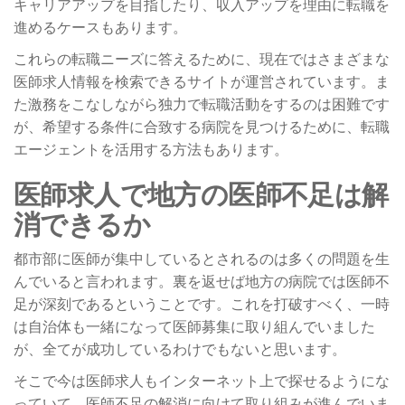
キャリアアップを目指したり、収入アップを理由に転職を
進めるケースもあります。
これらの転職ニーズに答えるために、現在ではさまざまな
医師求人情報を検索できるサイトが運営されています。ま
た激務をこなしながら独力で転職活動をするのは困難です
が、希望する条件に合致する病院を見つけるために、転職
エージェントを活用する方法もあります。
医師求人で地方の医師不足は解
消できるか
都市部に医師が集中しているとされるのは多くの問題を生
んでいると言われます。裏を返せば地方の病院では医師不
足が深刻であるということです。これを打破すべく、一時
は自治体も一緒になって医師募集に取り組んでいました
が、全てが成功しているわけでもないと思います。
そこで今は医師求人もインターネット上で探せるようにな
っていて、医師不足の解消に向けて取り組みが進んでいま